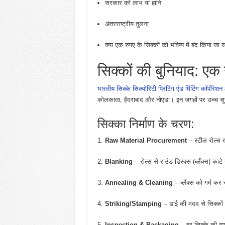
सरकार को लाभ या हानि
अंतरराष्ट्रीय तुलना
क्या एक रुपए के सिक्कों को भविष्य में बंद किया जा
सिक्कों की बुनियाद: एक 
भारतीय सिक्के सिक्योरिटी प्रिंटिंग एंड मिंटिंग कॉर्प
कोलकाता, हैदराबाद और नोएडा। इन जगहों पर उच्च सुरक
सिक्का निर्माण के चरण:
Raw Material Procurement
– स्टील रोल्स ख
Blanking
– रोल्स से राउंड डिस्क्स (ब्लैंक्स) काटे 
Annealing & Cleaning
– ब्लैंक्स को गर्म क
Striking/Stamping
– डाई की मदद से सिक्कों प
Inspection & Packaging
– हर सिक्के की गुणव