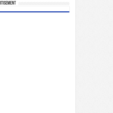
rtisement