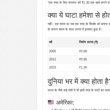
“एक रुपए के लिए सरकार को ₹1.30 तक खर्च करने पड़ 
क्या ये घाटा हमेशा से हो
नहीं। एक समय था जब एक रुपए के सिक्के को बनाना फा
के कारण समय के साथ लागत में इजाफा हुआ है।
वर्ष
निर्माण लागत (₹)
2005
₹0.68
2012
₹0.95
2023
₹1.26
दुनिया भर में क्या होता ह
भारत के जैसे कई देशों ने भी इसी तरह के घाटों का सामन
अमेरिका: