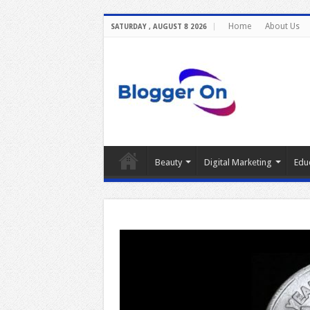
Home
About Us
SATURDAY , AUGUST 8 2026
Beauty
Digital Marketing
Edu