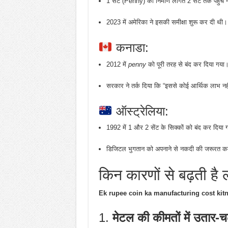
1 सेंट (Penny) की निर्माण लागत 2 सेंट तक पहुंच
2023 में अमेरिका ने इसकी समीक्षा शुरू कर दी थी।
कनाडा:
2012 में
penny
को पूरी तरह से बंद कर दिया गया
सरकार ने तर्क दिया कि “इससे कोई आर्थिक लाभ नही
ऑस्ट्रेलिया:
1992 में 1 और 2 सेंट के सिक्कों को बंद कर दिया
डिजिटल भुगतान को अपनाने से नकदी की जरूरत क
किन कारणों से बढ़ती है
Ek rupee coin ka manufacturing cost kit
1.
मेटल की कीमतों में उतार-च