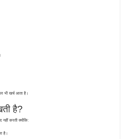
।
ं पर भी खर्च आता है।
खती है?
 नहीं करती क्योंकि:
ा है।