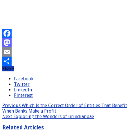
Facebook
Mastodon
Email
Share
Share
Facebook
Twitter
LinkedIn
Pinterest
Previous
Which Is the Correct Order of Entities That Benefit
When Banks Make a Profit
Next
Exploring the Wonders of urindianbae
Related Articles