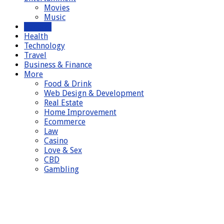
Movies
Music
General
Health
Technology
Travel
Business & Finance
More
Food & Drink
Web Design & Development
Real Estate
Home Improvement
Ecommerce
Law
Casino
Love & Sex
CBD
Gambling