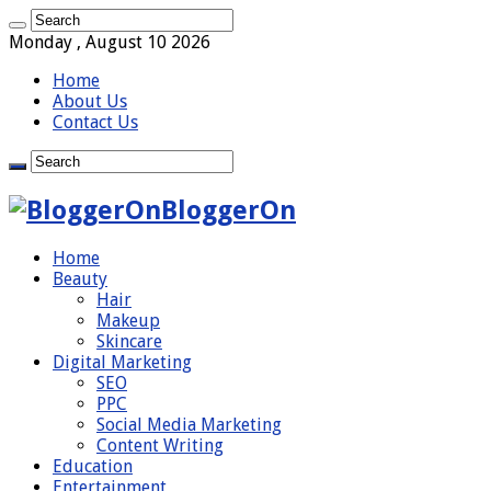
Monday , August 10 2026
Home
About Us
Contact Us
BloggerOn
Home
Beauty
Hair
Makeup
Skincare
Digital Marketing
SEO
PPC
Social Media Marketing
Content Writing
Education
Entertainment